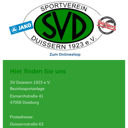
Hier finden Sie uns
SV Duissern 1923 e.V.
Bezirkssportanlage
Esmarchstraße 41
47058 Duisburg
Postadresse:
Duissernstraße 63