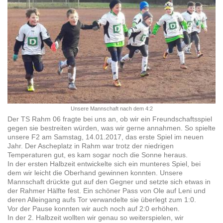
Unsere Mannschaft nach dem 4:2
Der TS Rahm 06 fragte bei uns an, ob wir ein Freundschaftsspiel
gegen sie bestreiten würden, was wir gerne annahmen. So spielte
unsere F2 am Samstag, 14.01.2017, das erste Spiel im neuen
Jahr. Der Ascheplatz in Rahm war trotz der niedrigen
Temperaturen gut, es kam sogar noch die Sonne heraus.
In der ersten Halbzeit entwickelte sich ein munteres Spiel, bei
dem wir leicht die Oberhand gewinnen konnten. Unsere
Mannschaft drückte gut auf den Gegner und setzte sich etwas in
der Rahmer Hälfte fest. Ein schöner Pass von Ole auf Leni und
deren Alleingang aufs Tor verwandelte sie überlegt zum 1:0.
Vor der Pause konnten wir auch noch auf 2:0 erhöhen.
In der 2. Halbzeit wollten wir genau so weiterspielen, wir