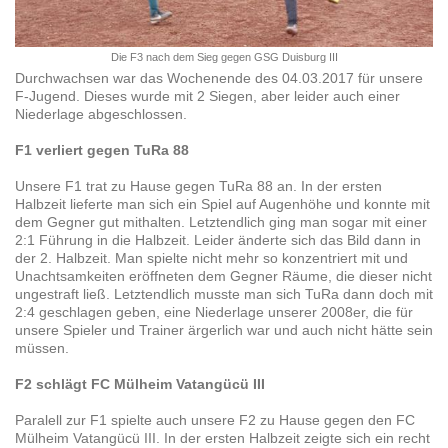
Die F3 nach dem Sieg gegen GSG Duisburg III
Durchwachsen war das Wochenende des 04.03.2017 für unsere
F-Jugend. Dieses wurde mit 2 Siegen, aber leider auch einer
Niederlage abgeschlossen.
F1 verliert gegen TuRa 88
Unsere F1 trat zu Hause gegen TuRa 88 an. In der ersten
Halbzeit lieferte man sich ein Spiel auf Augenhöhe und konnte mit
dem Gegner gut mithalten. Letztendlich ging man sogar mit einer
2:1 Führung in die Halbzeit. Leider änderte sich das Bild dann in
der 2. Halbzeit. Man spielte nicht mehr so konzentriert mit und
Unachtsamkeiten eröffneten dem Gegner Räume, die dieser nicht
ungestraft ließ. Letztendlich musste man sich TuRa dann doch mit
2:4 geschlagen geben, eine Niederlage unserer 2008er, die für
unsere Spieler und Trainer ärgerlich war und auch nicht hätte sein
müssen.
F2 schlägt FC Mülheim Vatangücü III
Paralell zur F1 spielte auch unsere F2 zu Hause gegen den FC
Mülheim Vatangücü III. In der ersten Halbzeit zeigte sich ein recht