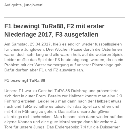
Auf gehts, junglöwen!
F1 bezwingt TuRa88, F2 mit erster
Niederlage 2017, F3 ausgefallen
Am Samstag, 29.04.2017, hieß es endlich wieder fussballspielen
für unsere Junglöwen. Drei Wochen Pause durch die Osterferien
waren doch sehr lang und alle waren heiß auf die weiteren Spiele.
Leider mußte das Spiel der F3 heute abgesagt werden, da es ein
Problem mit der Wasserversorgung auf unserer Platzanlage gab.
Dafür durften aber F1 und F2 auswärts ran.
F1 bezwingt TuRa 88
Unsere F1 war zu Gast bei TuRA 88 Duisbrug und präsentierte
sich dort in guter Form. Bereits zur Halbzeit konnte man eine 2:0
Führung erzielen. Leider ließ man dann nach der Halbzeit etwas
nach und TuRa schaffte es tatsächlich das Spiel zu drehen und
mit 4:3 in Führung zu gehen. Das sollte unsere Junglöwen
allerdings nicht schrecken. Man besann sich dann wieder auf das
eigene Können und eine gute Moral sorgte dann für weitere 4
Tore für unsere Jungs. Das Endergebnis: 7:4 für die Duisserner