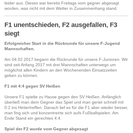
leider aus. Dieses war bereits Freitags vom gegner abgesagt
worden, was nicht mit dem Wetter in Zusammenhang stand.
F1 unentschieden, F2 ausgefallen, F3
siegt
Erfolgreicher Start in die Rückrunde für unsere F-Jugend
Mannschaften.
Am 04.02.2017 begann die Rückrunde für unsere F-Junioren. Wir
sind seit Anfang 2017 mit drei Mannschaften unterwegs um
möglichst allen Kindern an den Wochenenden Einsatzzeiten
geben zu können.
F1 mit 4:4 gegen SV Heißen
Unsere F1 spielte zu Hause gegen den SV Heißen. Anfänglich
überließ man dem Gegner das Spiel und man geriet schnell mit
0:2 ins Hintertreffen. Danach lief es für die F1 aber wieder besser,
man fing sich und konzentreirte sich aufs Fußballspielen. Am
Ende Stand ein gerechtes 4:4.
Spiel der F2 wurde vom Gegner abgesagt