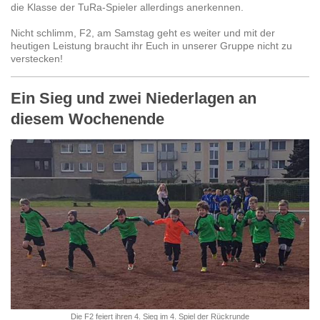
die Klasse der TuRa-Spieler allerdings anerkennen.
Nicht schlimm, F2, am Samstag geht es weiter und mit der
heutigen Leistung braucht ihr Euch in unserer Gruppe nicht zu
verstecken!
Ein Sieg und zwei Niederlagen an
diesem Wochenende
Die F2 feiert ihren 4. Sieg im 4. Spiel der Rückrunde