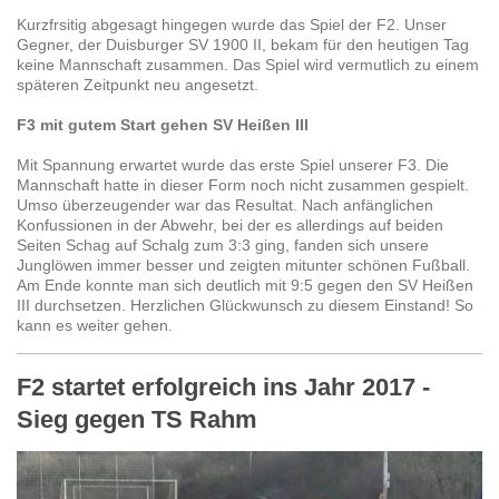
Kurzfrsitig abgesagt hingegen wurde das Spiel der F2. Unser
Gegner, der Duisburger SV 1900 II, bekam für den heutigen Tag
keine Mannschaft zusammen. Das Spiel wird vermutlich zu einem
späteren Zeitpunkt neu angesetzt.
F3 mit gutem Start gehen SV Heißen III
Mit Spannung erwartet wurde das erste Spiel unserer F3. Die
Mannschaft hatte in dieser Form noch nicht zusammen gespielt.
Umso überzeugender war das Resultat. Nach anfänglichen
Konfussionen in der Abwehr, bei der es allerdings auf beiden
Seiten Schag auf Schalg zum 3:3 ging, fanden sich unsere
Junglöwen immer besser und zeigten mitunter schönen Fußball.
Am Ende konnte man sich deutlich mit 9:5 gegen den SV Heißen
III durchsetzen. Herzlichen Glückwunsch zu diesem Einstand! So
kann es weiter gehen.
F2 startet erfolgreich ins Jahr 2017 -
Sieg gegen TS Rahm