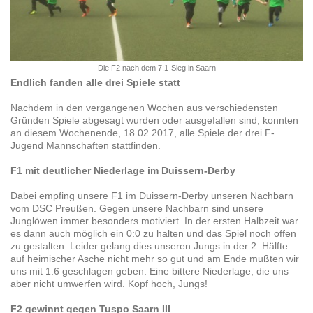
Die F2 nach dem 7:1-Sieg in Saarn
Endlich fanden alle drei Spiele statt
Nachdem in den vergangenen Wochen aus verschiedensten
Gründen Spiele abgesagt wurden oder ausgefallen sind, konnten
an diesem Wochenende, 18.02.2017, alle Spiele der drei F-
Jugend Mannschaften stattfinden.
F1 mit deutlicher Niederlage im Duissern-Derby
Dabei empfing unsere F1 im Duissern-Derby unseren Nachbarn
vom DSC Preußen. Gegen unsere Nachbarn sind unsere
Junglöwen immer besonders motiviert. In der ersten Halbzeit war
es dann auch möglich ein 0:0 zu halten und das Spiel noch offen
zu gestalten. Leider gelang dies unseren Jungs in der 2. Hälfte
auf heimischer Asche nicht mehr so gut und am Ende mußten wir
uns mit 1:6 geschlagen geben. Eine bittere Niederlage, die uns
aber nicht umwerfen wird. Kopf hoch, Jungs!
F2 gewinnt gegen Tuspo Saarn III