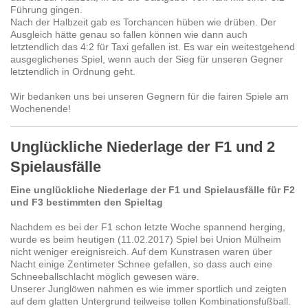
Führung gingen.
Nach der Halbzeit gab es Torchancen hüben wie drüben. Der
Ausgleich hätte genau so fallen können wie dann auch
letztendlich das 4:2 für Taxi gefallen ist. Es war ein weitestgehend
ausgeglichenes Spiel, wenn auch der Sieg für unseren Gegner
letztendlich in Ordnung geht.
Wir bedanken uns bei unseren Gegnern für die fairen Spiele am
Wochenende!
Unglückliche Niederlage der F1 und 2
Spielausfälle
Eine unglückliche Niederlage der F1 und Spielausfälle für F2
und F3 bestimmten den Spieltag
Nachdem es bei der F1 schon letzte Woche spannend herging,
wurde es beim heutigen (11.02.2017) Spiel bei Union Mülheim
nicht weniger ereignisreich. Auf dem Kunstrasen waren über
Nacht einige Zentimeter Schnee gefallen, so dass auch eine
Schneeballschlacht möglich gewesen wäre.
Unserer Junglöwen nahmen es wie immer sportlich und zeigten
auf dem glatten Untergrund teilweise tollen Kombinationsfußball.