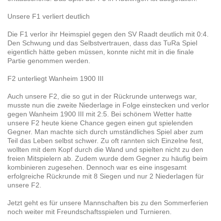
Unsere F1 verliert deutlich
Die F1 verlor ihr Heimspiel gegen den SV Raadt deutlich mit 0:4.
Den Schwung und das Selbstvertrauen, dass das TuRa Spiel
eigentlich hätte geben müssen, konnte nicht mit in die finale
Partie genommen werden.
F2 unterliegt Wanheim 1900 III
Auch unsere F2, die so gut in der Rückrunde unterwegs war,
musste nun die zweite Niederlage in Folge einstecken und verlor
gegen Wanheim 1900 III mit 2:5. Bei schönem Wetter hatte
unsere F2 heute kiene Chance gegen einen gut spielenden
Gegner. Man machte sich durch umständliches Spiel aber zum
Teil das Leben selbst schwer. Zu oft rannten sich Einzelne fest,
wollten mit dem Kopf durch die Wand und spielten nicht zu den
freien Mitspielern ab. Zudem wurde dem Gegner zu häufig beim
kombinieren zugesehen. Dennoch war es eine insgesamt
erfolgreiche Rückrunde mit 8 Siegen und nur 2 Niederlagen für
unsere F2.
Jetzt geht es für unsere Mannschaften bis zu den Sommerferien
noch weiter mit Freundschaftsspielen und Turnieren.