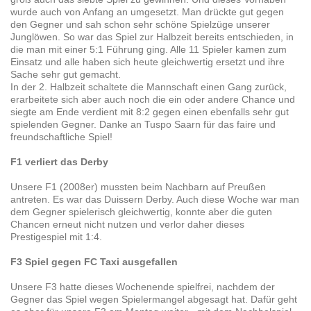
wurde auch von Anfang an umgesetzt. Man drückte gut gegen
den Gegner und sah schon sehr schöne Spielzüge unserer
Junglöwen. So war das Spiel zur Halbzeit bereits entschieden, in
die man mit einer 5:1 Führung ging. Alle 11 Spieler kamen zum
Einsatz und alle haben sich heute gleichwertig ersetzt und ihre
Sache sehr gut gemacht.
In der 2. Halbzeit schaltete die Mannschaft einen Gang zurück,
erarbeitete sich aber auch noch die ein oder andere Chance und
siegte am Ende verdient mit 8:2 gegen einen ebenfalls sehr gut
spielenden Gegner. Danke an Tuspo Saarn für das faire und
freundschaftliche Spiel!
F1 verliert das Derby
Unsere F1 (2008er) mussten beim Nachbarn auf Preußen
antreten. Es war das Duissern Derby. Auch diese Woche war man
dem Gegner spielerisch gleichwertig, konnte aber die guten
Chancen erneut nicht nutzen und verlor daher dieses
Prestigespiel mit 1:4.
F3 Spiel gegen FC Taxi ausgefallen
Unsere F3 hatte dieses Wochenende spielfrei, nachdem der
Gegner das Spiel wegen Spielermangel abgesagt hat. Dafür geht